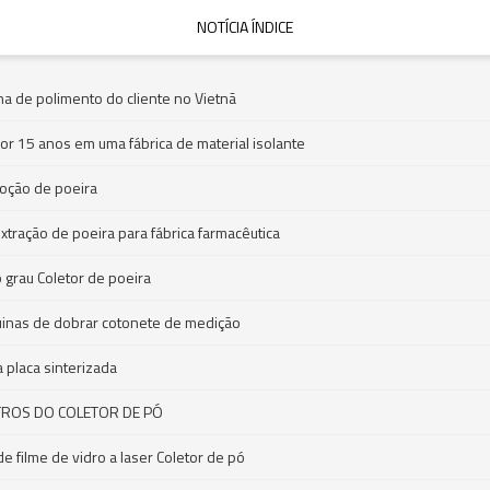
NOTÍCIA ÍNDICE
na de polimento do cliente no Vietnã
por 15 anos em uma fábrica de material isolante
moção de poeira
tração de poeira para fábrica farmacêutica
 grau Coletor de poeira
uinas de dobrar cotonete de medição
 placa sinterizada
TROS DO COLETOR DE PÓ
filme de vidro a laser Coletor de pó