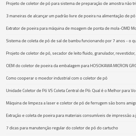
Projeto de coletor de pó para sistema de preparação de amostra não tr
3 maneiras de alcançar um padrão livre de poeira na alimentação de p
Extrator de poeira para máquina de moagem de ponta de mola-OMD Moe
Sistema de coleta de pó de sal de bambu funcionando por 7 anos - o que 
Projeto de coletor de pó, secador de leito fluido, granulador, revestid
OEM do coletor de poeira da embalagem para HOSOKAWA MICRON G
Como cooperar o moedor industrial com o coletor de pó
Unidade Coletor de Pó VS Coleta Central de Pó: Qual é o Melhor para V
Máquina de limpeza a laser e coletor de pó de ferrugem são bons amig
Extração e coleta de poeira para materiais consumíveis de impressão a ja
7 dicas para manutenção regular do coletor de pó do cartucho