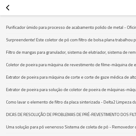
Purificador úmido para processo de acabamento polido de metal - Ofici
Surpreendente! Este coletor de pó com filtro de bolsa plana trabalhou 
Filtro de mangas para granulador, sistema de elutriador, sistema de re
Coletor de poeira para máquina de revestimento de filme-máquina de ex
Extrator de poeira para máquina de corte e corte de gaze médica de alto
Extrator de poeira para solução de coletor de poeira de máquinas-máq
Como lavar o elemento de filtro da placa sinterizada - Delta2 Limpeza da
DICAS DE RESOLUÇÃO DE PROBLEMAS DE PRÉ-REVESTIMENTO DOS FIL
Uma solução para pó venenoso Sistema de coleta de pó - Removedor de 