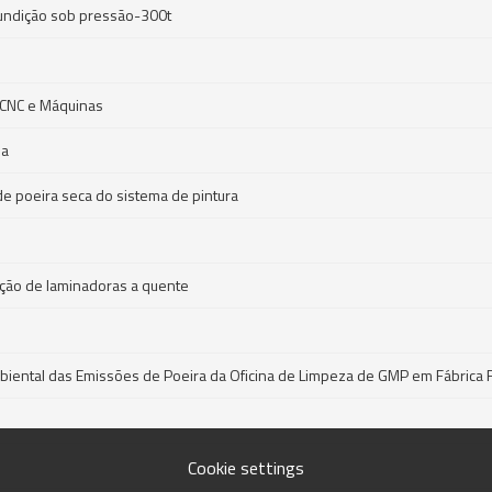
fundição sob pressão-300t
 CNC e Máquinas
ia
e poeira seca do sistema de pintura
dução de laminadoras a quente
biental das Emissões de Poeira da Oficina de Limpeza de GMP em Fábrica 
Cookie settings