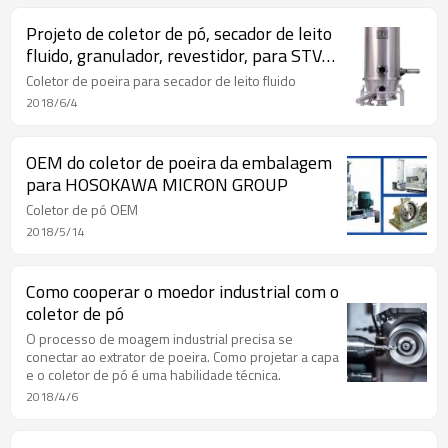
Projeto de coletor de pó, secador de leito
fluido, granulador, revestidor, para STV
Machine Company
Coletor de poeira para secador de leito fluido
2018/6/4
OEM do coletor de poeira da embalagem
para HOSOKAWA MICRON GROUP
Coletor de pó OEM
2018/5/14
Como cooperar o moedor industrial com o
coletor de pó
O processo de moagem industrial precisa se
conectar ao extrator de poeira. Como projetar a capa
e o coletor de pó é uma habilidade técnica.
2018/4/6