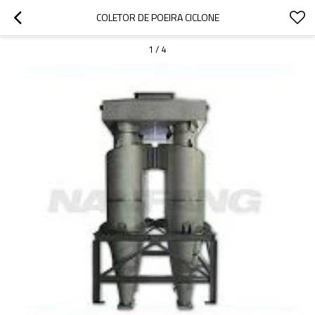
COLETOR DE POEIRA CICLONE
1
/
4