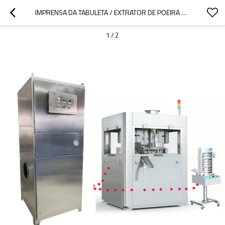
IMPRENSA DA TABULETA / EXTRATOR DE POEIRA DE ENCHIMENTO DA CÁPSULA DO CARTUCHO DO REDUTOR
1
/
2