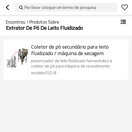
Por favor coloque um termo de pesquisa
Encontrou
1
Produtos Sobre
Extrator De Pó De Leito Fluidizado
Coletor de pó secundário para leito
fluidizado / máquina de secagem
pulverizador de leito fluidizado farmacêutico e
coletor de pó para máquina de revestimento
modelo:FLD-B